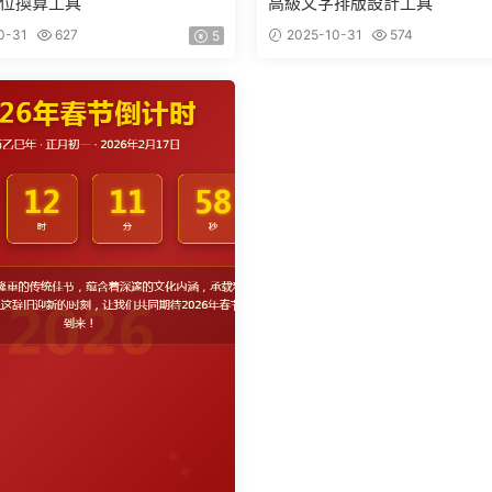
位換算工具
高級文字排版設計工具
0-31
627
2025-10-31
574
5