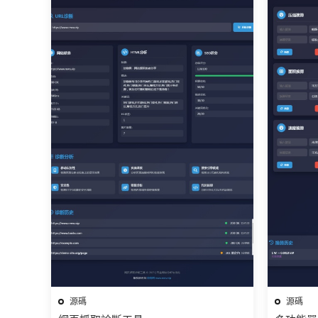
源碼
源碼