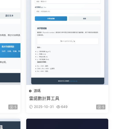
源碼
雷諾數計算工具
2025-10-31
649
5
5