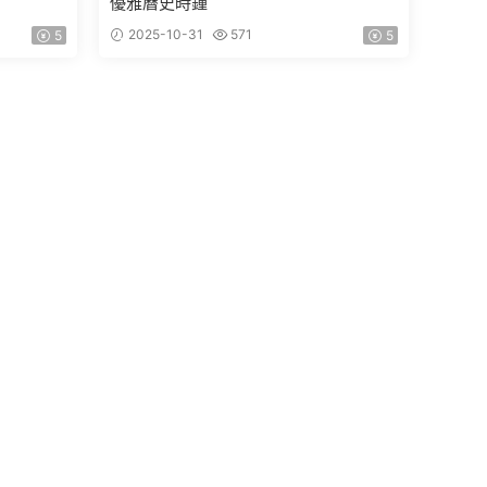
優雅曆史時鍾
2025-10-31
571
5
5