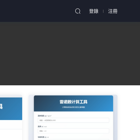
登錄
注冊