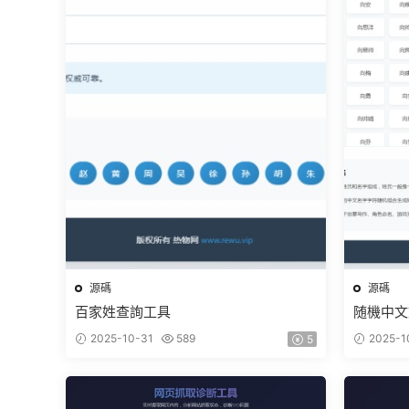
源碼
源碼
百家姓查詢工具
随機中文
2025-10-31
589
2025-1
5