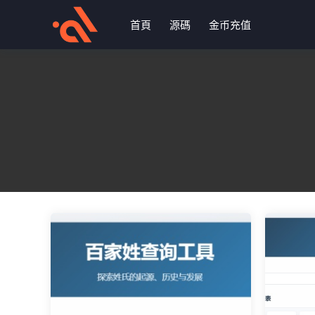
首頁
源碼
金币充值