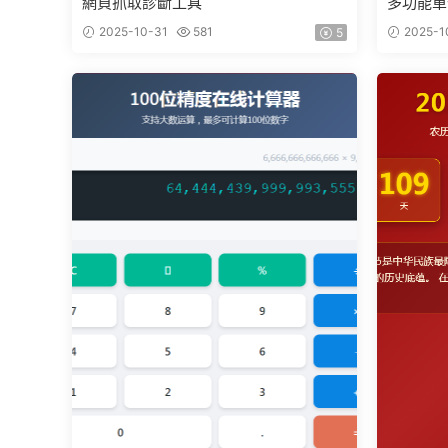
網頁抓取診斷工具
多功能單
2025-10-31
581
2025-1
5