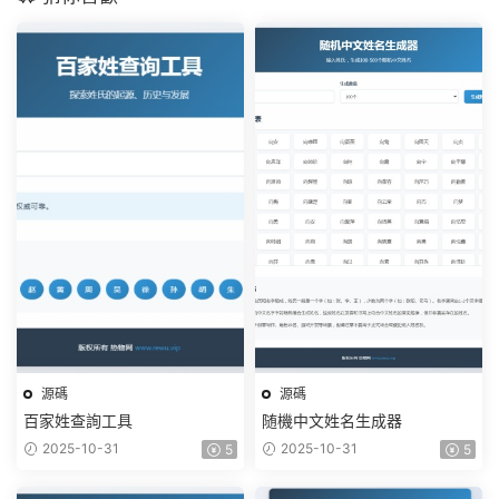
源碼
源碼
百家姓查詢工具
随機中文姓名生成器
2025-10-31
2025-10-31
5
5