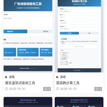
源碼
源碼
廣告違禁詞查詢工具
雷諾數計算工具
2025-10-31
2025-10-31
5
5