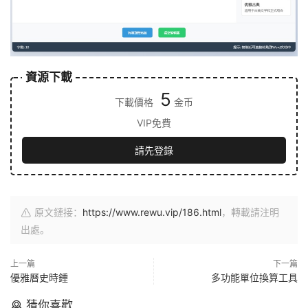
資源下載
5
下載價格
金币
VIP免費
請先登錄
原文鏈接：
https://www.rewu.vip/186.html
，轉載請注明
出處。
上一篇
下一篇
優雅曆史時鍾
多功能單位換算工具
猜你喜歡